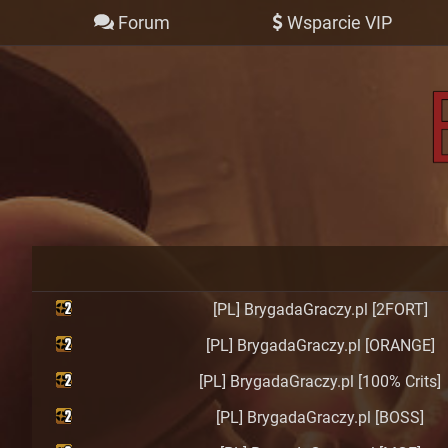
Forum
Wsparcie VIP
[PL] BrygadaGraczy.pl [2FORT]
[PL] BrygadaGraczy.pl [ORANGE]
[PL] BrygadaGraczy.pl [100% Crits]
[PL] BrygadaGraczy.pl [BOSS]