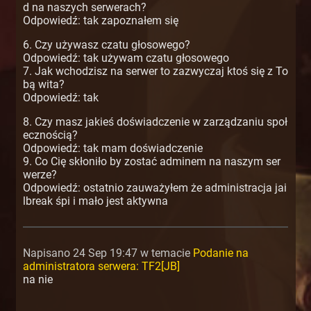
d na naszych serwerach?
Odpowiedź: tak zapoznałem się
6. Czy używasz czatu głosowego?
Odpowiedź: tak używam czatu głosowego
7. Jak wchodzisz na serwer to zazwyczaj ktoś się z To
bą wita?
Odpowiedź: tak
8. Czy masz jakieś doświadczenie w zarządzaniu społ
ecznością?
Odpowiedź: tak mam doświadczenie
9. Co Cię skłoniło by zostać adminem na naszym ser
werze?
Odpowiedź: ostatnio zauważyłem że administracja jai
lbreak śpi i mało jest aktywna
Napisano 24 Sep 19:47 w temacie
Podanie na
administratora serwera: TF2[JB]
na nie