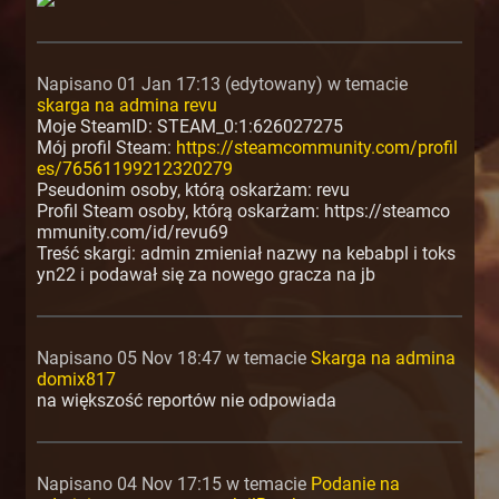
Napisano 01 Jan 17:13 (edytowany) w temacie
skarga na admina revu
Moje SteamID: STEAM_0:1:626027275
Mój profil Steam:
https://steamcommunity.com/profil
es/76561199212320279
Pseudonim osoby, którą oskarżam: revu
Profil Steam osoby, którą oskarżam: https://steamco
mmunity.com/id/revu69
Treść skargi: admin zmieniał nazwy na kebabpl i toks
yn22 i podawał się za nowego gracza na jb
Napisano 05 Nov 18:47 w temacie
Skarga na admina
domix817
na większość reportów nie odpowiada
Napisano 04 Nov 17:15 w temacie
Podanie na