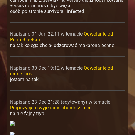
versus gdzie może być więcej
osób po stronie survivors i infected
Napisano 31 Jan 22:11 w temacie
Odwołanie od
Perm BlueBan
na tak kolega chciał odzorować makarona penne
Napisano 30 Dec 19:12 w temacie
Odwołanie od
name lock
jestem na tak
Napisano 23 Dec 21:28 (edytowany) w temacie
Propozycja o wyjebanie phunta z jaila
na nie fajny tryb