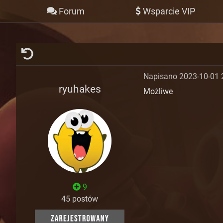
Forum
Wsparcie VIP
Napisano 2023-10-01 
ryuhakes
Możliwe
9
45 postów