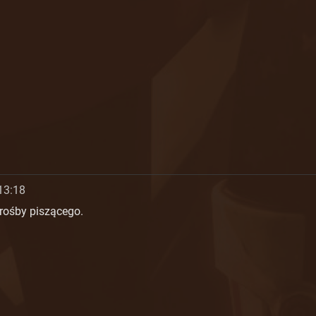
13:18
rośby piszącego.