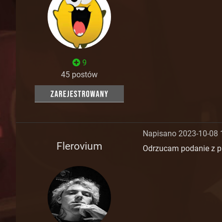
9
45 postów
Napisano 2023-10-08 
Flerovium
Odrzucam podanie z p