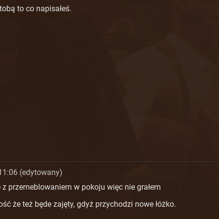
tobą to co napisałeś.
11:06 (edytowany)
e z przemeblowaniem w pokoju więc nie grałem
ść że też będe zajęty, gdyż przychodzi nowe łóżko.