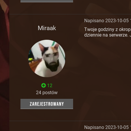
Napisano 2023-10-05 
Miraak
Twoje godziny z okropn
dziennie na serwerze. 
12
24 postów
Napisano 2023-10-05 