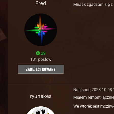
Fred
Miraak zgadzam się z 
29
181 postów
Napisano 2023-10-08 
ryuhakes
Miałem remont łączni
We wtorek jest możliwo