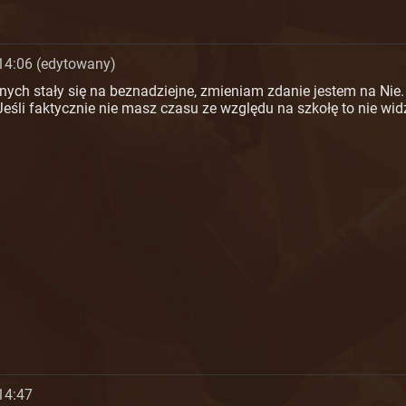
14:06 (edytowany)
ych stały się na beznadziejne, zmieniam zdanie jestem na Nie.
Jeśli faktycznie nie masz czasu ze względu na szkołę to nie wi
14:47