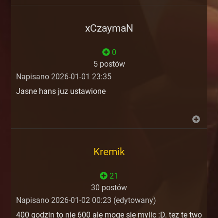
xCzaymaN
0
5 postów
Napisano 2026-01-01 23:35
Jasne hans juz ustawione
Kremik
21
30 postów
Napisano 2026-01-02 00:23 (edytowany)
400 godzin to nie 600 ale moge sie mylic :D. tez te two