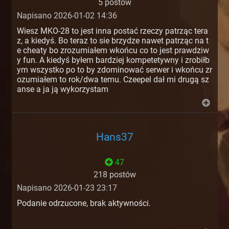
5 postów
Napisano 2026-01-02 14:36
Wiesz MKO-28 to jest inna postać rzeczy patrząc tera
z, a kiedyś. Bo teraz to sie brzydze nawet patrząc na t
e cheaty bo zrozumiałem wkońcu co to jest prawdziw
y fun. A kiedyś byłem bardziej kompetetywny i zrobiłb
ym wszystko po to by zdominować serwer i wkońcu zr
ozumiałem to rok/dwa temu. Czeepel dał mi drugą sz
anse a ja ją wykorzystam
Hans37
47
218 postów
Napisano 2026-01-23 23:17
Podanie odrzucone, brak aktywności.