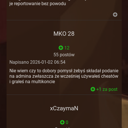
je reportowanie bez powodu
MKO 28
12
55 postów
Napisano 2026-01-02 06:54
Nie wiem czy to dobory pomysł żebyś składał podanie
na admina zwłaszcza że wcześniej używałeś cheatów
i grałeś na multikoncie
+1 za post
xCzaymaN
0